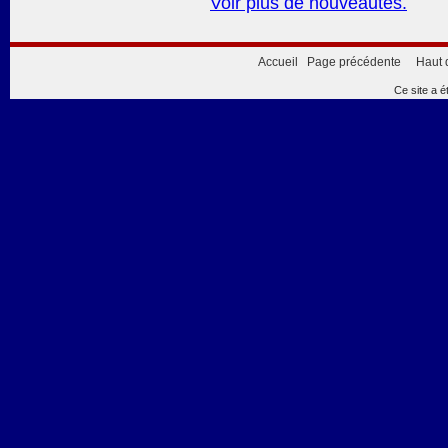
Voir plus de nouveautés.
Accueil
Page précédente
Haut 
Ce site a é