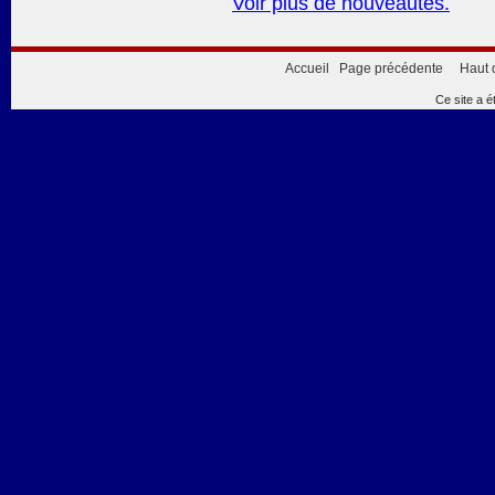
Voir plus de nouveautés.
Accueil
Page précédente
Haut 
Ce site a é