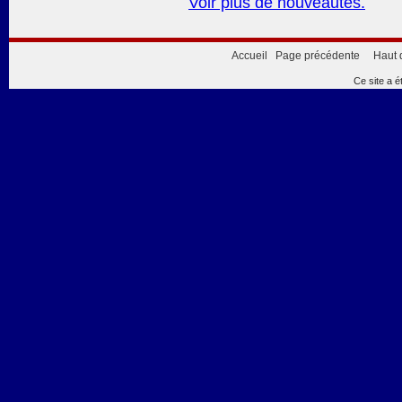
Voir plus de nouveautés.
Accueil
Page précédente
Haut 
Ce site a é