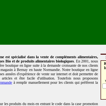
me est spécialisé dans la vente de compléments alimentaires,
es Bio et de produits alimentaires biologiques
. En 2001, nous
R
ère boutique en ligne suite à la demande croissante de nos clients
I
re magasin à Bernay en haute Normandie. Notre boutique en ligne
ses années d'expérience de vente sur internet et doit permettre de
 articles et être facile d'utilisation. Toutefois nous proposons
ommande
à remplir manuellement pour les clients qui préfèrent la
.
ur les produits du mois en entrant le code
dans la case promotion