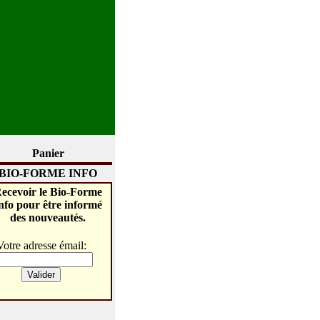
Panier
BIO-FORME INFO
ecevoir le Bio-Forme
nfo pour être informé
des nouveautés.
Votre adresse émail: