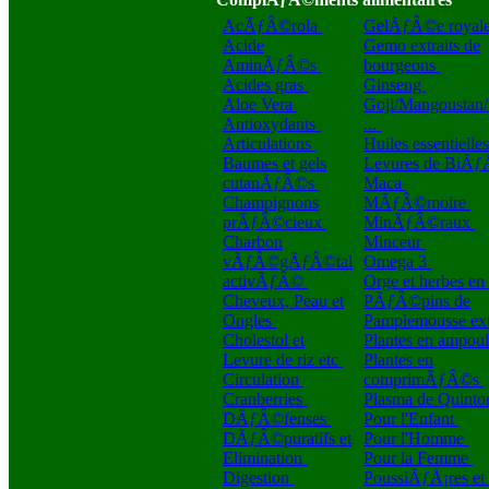
AcÃƒÂ©rola
GelÃƒÂ©e royal
Acide
Gemo extraits de
AminÃƒÂ©s
bourgeons
Acides gras
Ginseng
Aloe Vera
Goji/Mangoustan
Antioxydants
...
Articulations
Huiles essentielle
Baumes et gels
Levures de BiÃƒ
cutanÃƒÂ©s
Maca
Champignons
MÃƒÂ©moire
prÃƒÂ©cieux
MinÃƒÂ©raux
Charbon
Minceur
vÃƒÂ©gÃƒÂ©tal
Omega 3
activÃƒÂ©
Orge et herbes e
Cheveux, Peau et
PÃƒÂ©pins de
Ongles
Pamplemousse ext
Cholestol et
Plantes en ampou
Levure de riz etc
Plantes en
Circulation
comprimÃƒÂ©s
Cranberries
Plasma de Quint
DÃƒÂ©fenses
Pour l'Enfant
DÃƒÂ©puratifs et
Pour l'Homme
Elimination
Pour la Femme
Digestion
PoussiÃƒÅ¡res et